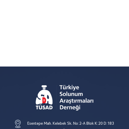
Esentepe Mah. Kelebek Sk. No:2-A Blok K:20 D:183