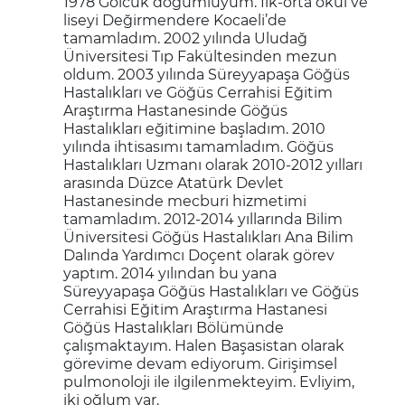
1978 Gölcük doğumluyum. İlk-orta okul ve
liseyi Değirmendere Kocaeli’de
tamamladım. 2002 yılında Uludağ
Üniversitesi Tıp Fakültesinden mezun
oldum. 2003 yılında Süreyyapaşa Göğüs
Hastalıkları ve Göğüs Cerrahisi Eğitim
Araştırma Hastanesinde Göğüs
Hastalıkları eğitimine başladım. 2010
yılında ihtisasımı tamamladım. Göğüs
Hastalıkları Uzmanı olarak 2010-2012 yılları
arasında Düzce Atatürk Devlet
Hastanesinde mecburi hizmetimi
tamamladım. 2012-2014 yıllarında Bilim
Üniversitesi Göğüs Hastalıkları Ana Bilim
Dalında Yardımcı Doçent olarak görev
yaptım. 2014 yılından bu yana
Süreyyapaşa Göğüs Hastalıkları ve Göğüs
Cerrahisi Eğitim Araştırma Hastanesi
Göğüs Hastalıkları Bölümünde
çalışmaktayım. Halen Başasistan olarak
görevime devam ediyorum. Girişimsel
pulmonoloji ile ilgilenmekteyim. Evliyim,
iki oğlum var.