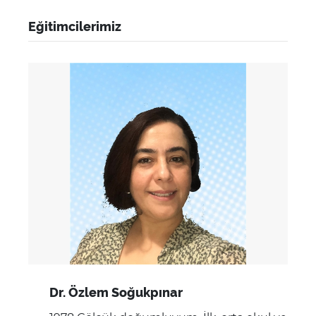
Eğitimcilerimiz
Dr. Özlem Soğukpınar