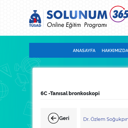
ANASAYFA
HAKKIMIZD
6C -Tanısal bronkoskopi
Geri
Dr. Özlem Soğukpı