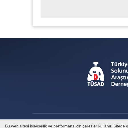
Bu web sitesi işlevsellik ve performans için çerezler kullanır. Sited