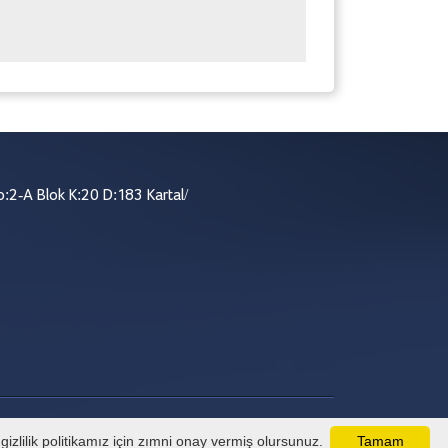
:2-A Blok K:20 D:183 Kartal/
izlilik politikamız için zımni onay vermiş olursunuz.
Tamam