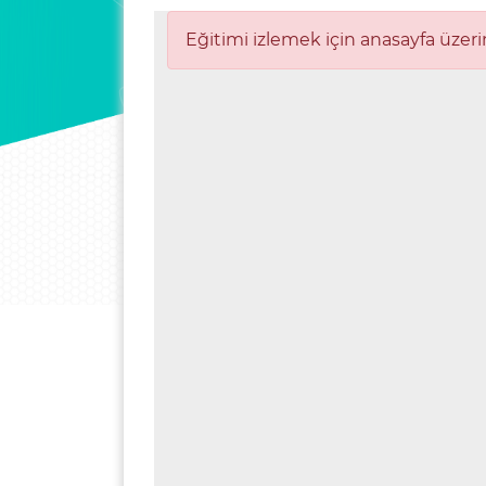
Eğitimi izlemek için anasayfa üzeri