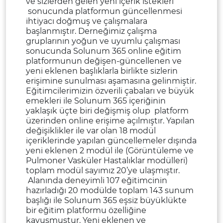
ve sizlerden gelen yeni içerik istekleri
sonucunda platformun güncellenmesi
ihtiyacı doğmuş ve çalışmalara
başlanmıştır. Derneğimiz çalışma
gruplarının yoğun ve uyumlu çalışması
sonucunda Solunum 365 online eğitim
platformunun değişen-güncellenen ve
yeni eklenen başlıklarla birlikte sizlerin
erişimine sunulması aşamasına gelinmiştir.
Eğitimcilerimizin özverili çabaları ve büyük
emekleri ile Solunum 365 içeriğinin
yaklaşık üçte biri değişmiş olup platform
üzerinden online erişime açılmıştır. Yapılan
değişiklikler ile var olan 18 modül
içeriklerinde yapılan güncellemeler dışında
yeni eklenen 2 modül ile (Görüntüleme ve
Pulmoner Vasküler Hastalıklar modülleri)
toplam modül sayımız 20’ye ulaşmıştır.
Alanında deneyimli 107 eğitimcinin
hazırladığı 20 modülde toplam 143 sunum
başlığı ile Solunum 365 eşsiz büyüklükte
bir eğitim platformu özelliğine
kavuşmuştur. Yeni eklenen ve