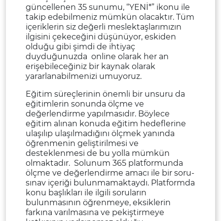
güncellenen 35 sunumu, “YENİ*” ikonu ile
takip edebilmeniz mümkün olacaktır. Tüm
içeriklerin siz değerli meslektaşlarımızın
ilgisini çekeceğini düşünüyor, eskiden
olduğu gibi şimdi de ihtiyaç
duyduğunuzda online olarak her an
erişebileceğiniz bir kaynak olarak
yararlanabilmenizi umuyoruz.
Eğitim süreçlerinin önemli bir unsuru da
eğitimlerin sonunda ölçme ve
değerlendirme yapılmasıdır. Böylece
eğitim alınan konuda eğitim hedeflerine
ulaşılıp ulaşılmadığını ölçmek yanında
öğrenmenin geliştirilmesi ve
desteklenmesi de bu yolla mümkün
olmaktadır. Solunum 365 platformunda
ölçme ve değerlendirme amacı ile bir soru-
sınav içeriği bulunmamaktaydı. Platformda
konu başlıkları ile ilgili soruların
bulunmasının öğrenmeye, eksiklerin
farkına varılmasına ve pekiştirmeye