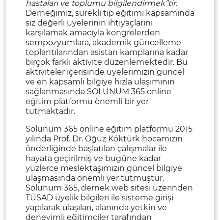
hastaları ve toplumu bilgilendirmek’’tir.
Derneğimiz, sürekli tıp eğitimi kapsamında
siz değerli üyelerinin ihtiyaçlarını
karşılamak amacıyla kongrelerden
sempozyumlara, akademik güncelleme
toplantılarından asistan kamplarına kadar
birçok farklı aktivite düzenlemektedir. Bu
aktiviteler içerisinde üyelerimizin güncel
ve en kapsamlı bilgiye hızla ulaşımının
sağlanmasında SOLUNUM 365 online
eğitim platformu önemli bir yer
tutmaktadır.
Solunum 365 online eğitim platformu 2015
yılında Prof. Dr. Oğuz Köktürk hocamızın
önderliğinde başlatılan çalışmalar ile
hayata geçirilmiş ve bugüne kadar
yüzlerce meslektaşımızın güncel bilgiye
ulaşmasında önemli yer tutmuştur.
Solunum 365, dernek web sitesi üzerinden
TÜSAD üyelik bilgileri ile sisteme girişi
yapılarak ulaşılan, alanında yetkin ve
deneyimli eğitimciler tarafından