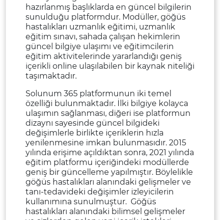
hazırlanmış başlıklarda en güncel bilgilerin
sunulduğu platformdur. Modüller, göğüs
hastalıkları uzmanlık eğitimi, uzmanlık
eğitim sınavı, sahada çalışan hekimlerin
güncel bilgiye ulaşımı ve eğitimcilerin
eğitim aktivitelerinde yararlandığı geniş
içerikli online ulaşılabilen bir kaynak niteliği
taşımaktadır.
Solunum 365 platformunun iki temel
özelliği bulunmaktadır. İlki bilgiye kolayca
ulaşımın sağlanması, diğeri ise platformun
dizaynı sayesinde güncel bilgideki
değişimlerle birlikte içeriklerin hızla
yenilenmesine imkan bulunmasıdır. 2015
yılında erişime açıldıktan sonra, 2021 yılında
eğitim platformu içeriğindeki modüllerde
geniş bir güncelleme yapılmıştır. Böylelikle
göğüs hastalıkları alanındaki gelişmeler ve
tanı-tedavideki değişimler izleyicilerin
kullanımına sunulmuştur. Göğüs
hastalıkları alanındaki bilimsel gelişmeler