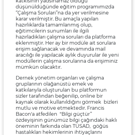
katkısının yadsınamaz olduğu
düşünüldüğünde eğitim programımızda
‘’Çalışma Soruları’’na da yer verilmesine
karar verilmiştir. Bu amaçla yapılan
hazırlıklarda tamamlanmış olup,
eğitimcilerin sunumları ile ilgili
hazırladıkları çalışma soruları da platforma
eklenmiştir. Her ay bir modüle ait sorulara
erişim sağlanacak ve devamında mail
aracılığı ile yapılacak aylık duyurular ile yeni
modüllerin çalışma sorularına da erişiminiz
mümkün olacaktır.
Dernek yönetim organları ve çalışma
gruplarının olağanüstü emek ve
katkılarıyla oluşturulan bu platformun
sizler tarafından beğenilip, online bir
kaynak olarak kullanıldığını görmek bizleri
mutlu ve motive etmektedir. Francis
Bacon'a atfedilen "Bilgi güçtür’’
özdeyişinin günümüz bilgi çağındaki haklı
öneminin farkında olan TÜSAD, göğüs
hastalıkları hekimlerinin ihtiyaçlarını