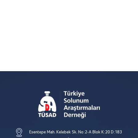
Esentepe Mah. Kelebek Sk. No:2-A Blok K:20 D:183