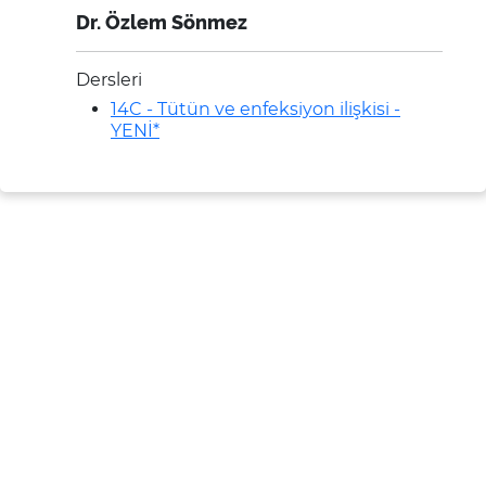
Dr. Özlem Sönmez
Dersleri
14C - Tütün ve enfeksiyon ilişkisi -
YENİ*