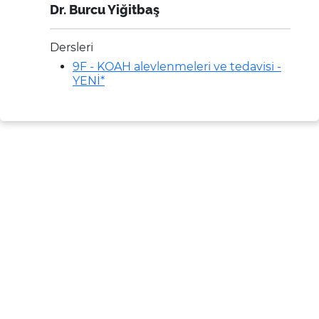
Dr. Burcu Yiğitbaş
Dersleri
9F - KOAH alevlenmeleri ve tedavisi -
YENİ*