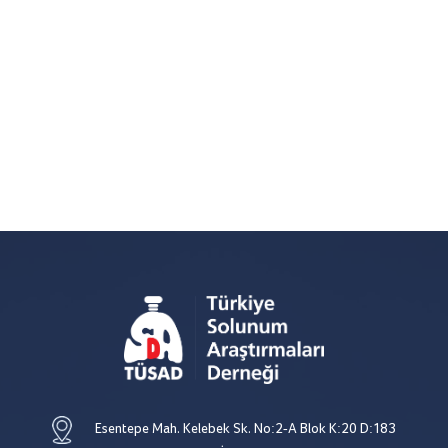
Esentepe Mah. Kelebek Sk. No:2-A Blok K:20 D:183