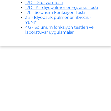
17C - Difüzyon Testi
17D - Kardiyopulmoner Egzersiz Testi
17L - Solunum Fonksiyon Testi
3B - İdyopatik pulmoner fibrozis -
YENİ*
4G - Solunum fonksiyon testleri ve
laboratuvar uygulamaları