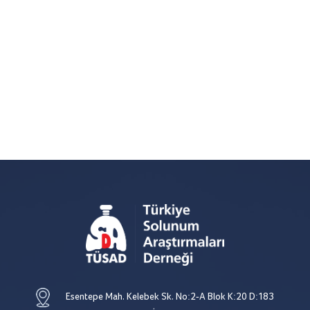
Esentepe Mah. Kelebek Sk. No:2-A Blok K:20 D:183