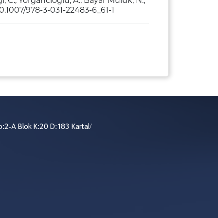
i, C., Yorgancıoğlu, A., Bayar Muluk, N.,
/10.1007/978-3-031-22483-6_61-1
:2-A Blok K:20 D:183 Kartal/