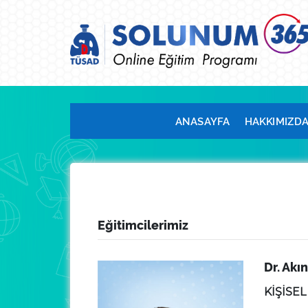
ANASAYFA
HAKKIMIZD
Eğitimcilerimiz
Dr. Akı
KİŞİSEL