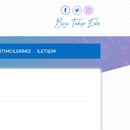
Bizi Takip Edin
İTİMCİLERİMİZ
İLETİŞİM