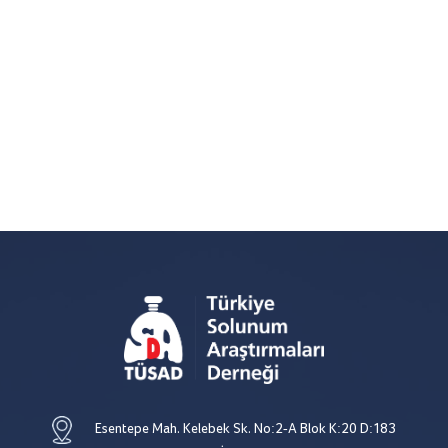
Esentepe Mah. Kelebek Sk. No:2-A Blok K:20 D:183