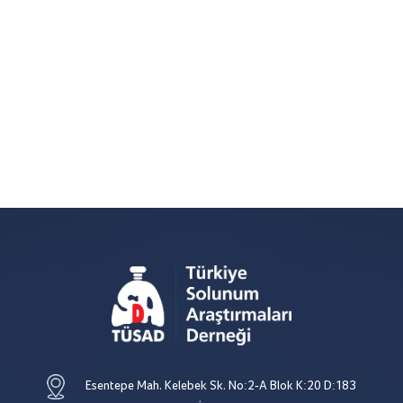
Esentepe Mah. Kelebek Sk. No:2-A Blok K:20 D:183