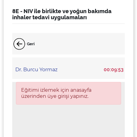
8E - NIV ile birlikte ve yoğun bakımda
inhaler tedavi uygulamaları
Geri
Dr. Burcu Yormaz
00:09:53
Eğitimi izlemek için anasayfa
üzerinden üye girişi yapınız.