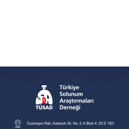
Esentepe Mah. Kelebek Sk. No:2-A Blok K:20 D:183