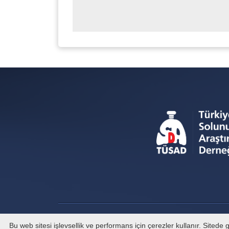
Bu web sitesi işlevsellik ve performans için çerezler kullanır. Sited