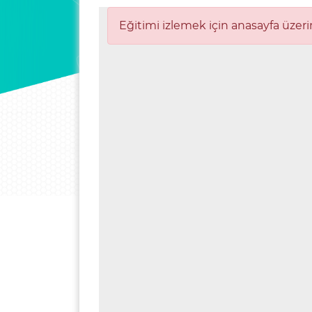
Eğitimi izlemek için anasayfa üzeri