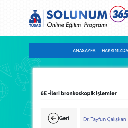
ANASAYFA
HAKKIMIZD
6E -İleri bronkoskopik işlemler
Geri
Dr. Tayfun Çalışkan