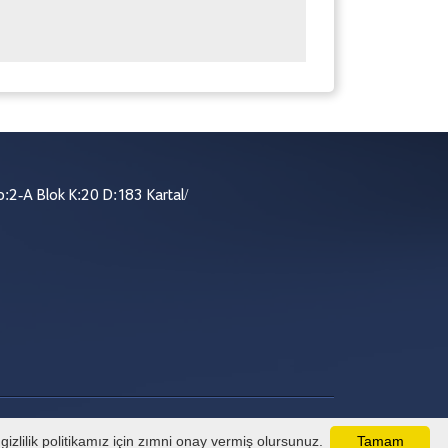
:2-A Blok K:20 D:183 Kartal/
izlilik politikamız için zımni onay vermiş olursunuz.
Tamam