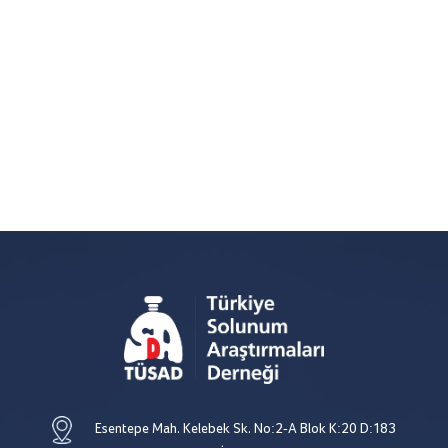
Esentepe Mah. Kelebek Sk. No:2-A Blok K:20 D:183