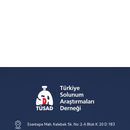
Esentepe Mah. Kelebek Sk. No:2-A Blok K:20 D:183